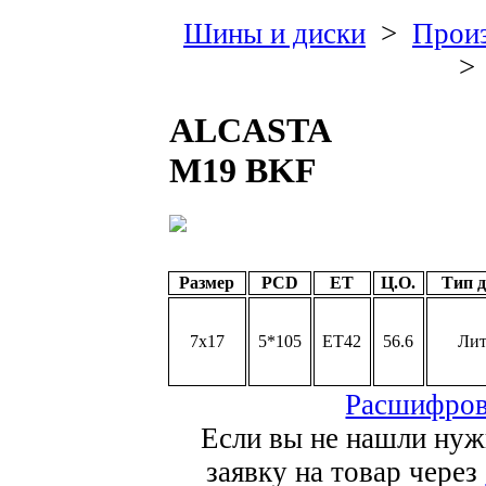
Шины и диски
>
Произ
>
ALCASTA
M19 BKF
Размер
PCD
ET
Ц.О.
Тип 
7x17
5*105
ET42
56.6
Ли
Расшифров
Если вы не нашли нуж
заявку на товар через