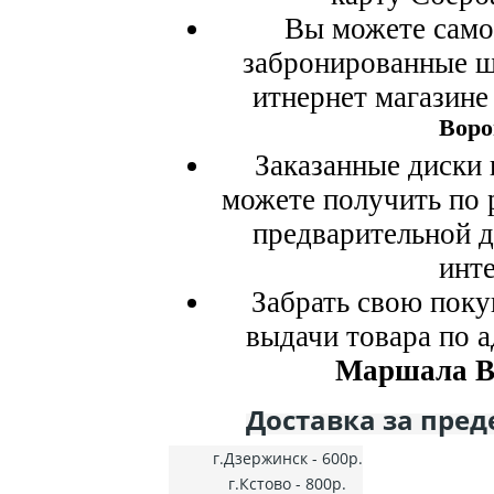
Вы можете самос
забронированные ш
итнернет магази
Воро
Заказанные диски
можете получить по
предварительной 
инт
Забрать свою поку
выдачи товара по 
Маршала Во
Доставка за пред
г.Дзержинск - 600р.
г.Кстово - 800р.