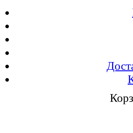
Доста
Корз