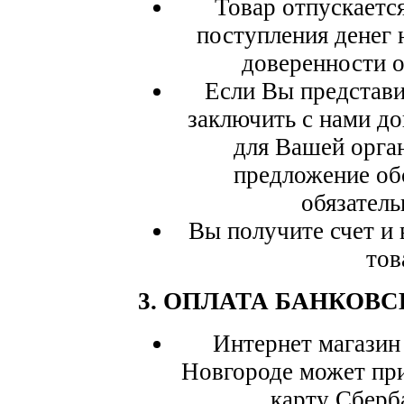
Товар отпускаетс
поступления денег 
доверенности о
Если Вы представи
заключить с нами до
для Вашей орга
предложение об
обязатель
Вы получите счет и
тов
3. ОПЛАТА БАНКОВ
Интернет магази
Новгороде
может при
карту Сберб