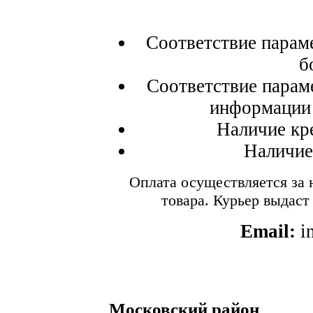
Соответствие параме
б
Соответствие параме
информации 
Наличие кре
Наличие
Оплата осуществляется за н
товара. Курьер выдаст
Email:
i
Московский район