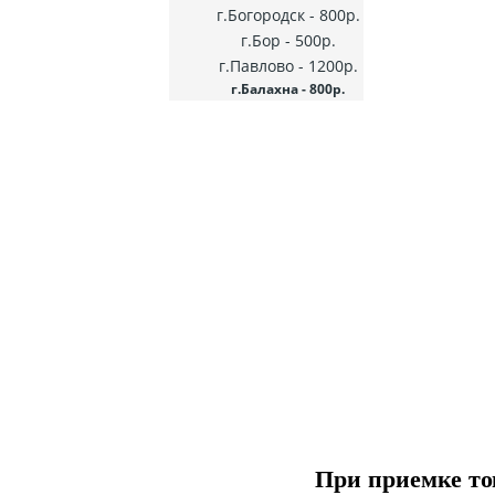
г.Богородск - 800р.
г.Бор - 500р.
г.Павлово - 1200р.
г.Балахна - 800р.
При приемке то