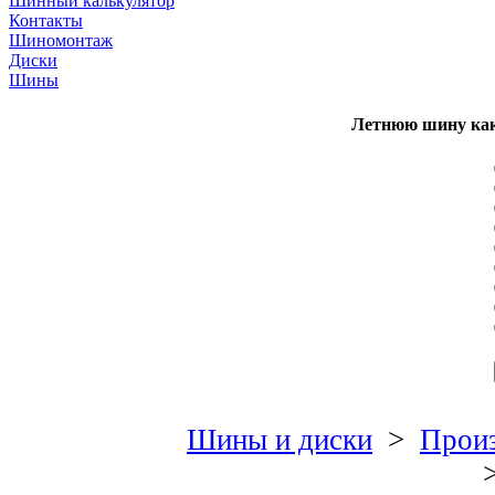
Шинный калькулятор
Контакты
Шиномонтаж
Диски
Шины
Летнюю шину как
Шины и диски
>
Произ
>