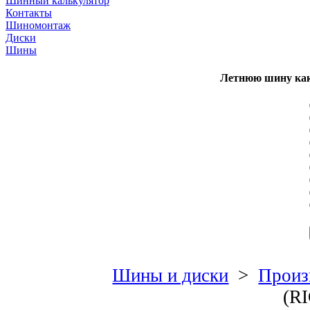
Шинный калькулятор
Контакты
Шиномонтаж
Диски
Шины
Летнюю шину как
Шины и диски
>
Произ
(R