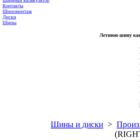
Шинный калькулятор
Контакты
Шиномонтаж
Диски
Шины
Летнюю шину как
Шины и диски
>
Произ
(RIGH