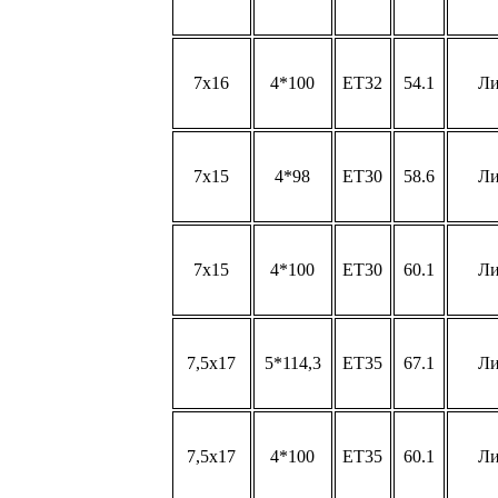
7x16
4*100
ET32
54.1
Л
7x15
4*98
ET30
58.6
Л
7x15
4*100
ET30
60.1
Л
7,5x17
5*114,3
ET35
67.1
Л
7,5x17
4*100
ET35
60.1
Л