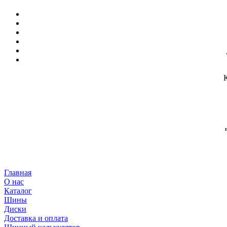
Главная
О нас
Каталог
Шины
Диски
Доставка и оплата