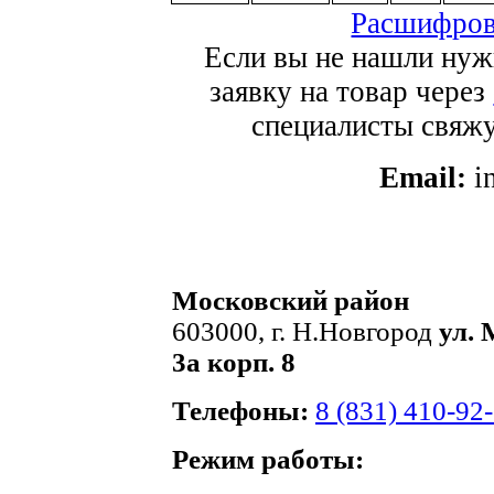
Расшифров
Если вы не нашли нуж
заявку на товар через
специалисты свяжут
Email:
i
Московский район
603000, г. Н.Новгород
ул. 
3а корп. 8
Телефоны:
8 (831) 410-92
Режим работы: