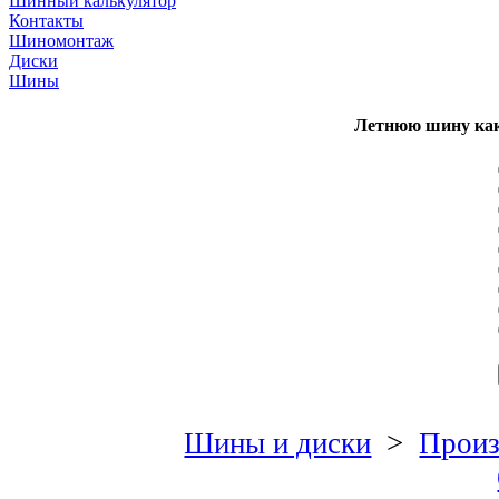
Шинный калькулятор
Контакты
Шиномонтаж
Диски
Шины
Летнюю шину как
Шины и диски
>
Произ