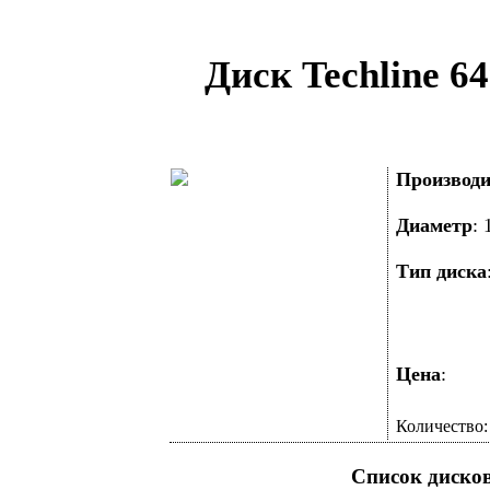
Диск Techline 6
Производи
Диаметр
:
Тип диска
Цена
:
Количество
Список диско