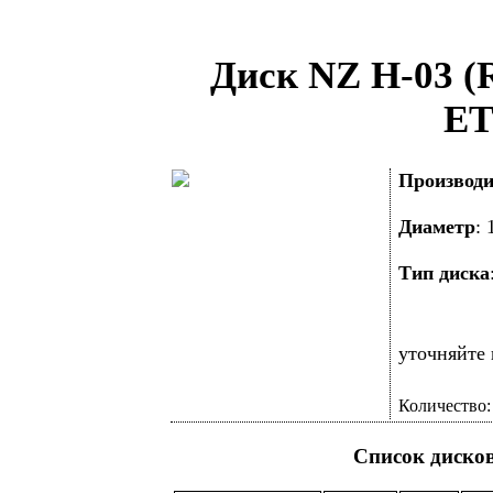
Диск NZ H-03 (
ET
Производи
Диаметр
:
Тип диска
уточняйте 
Количество
Список диско