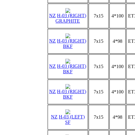
NZ
H-03 (RIGHT)
7x15
4*100
ET
GRAPHITE
NZ
H-03 (RIGHT)
7x15
4*98
ET
BKF
NZ
H-03 (RIGHT)
7x15
4*100
ET
BKF
NZ
H-03 (RIGHT)
7x15
4*100
ET
BKF
NZ
H-03 (LEFT)
7x15
4*98
ET
SF