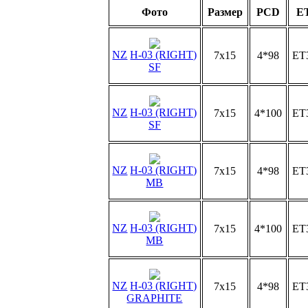
Фото
Размер
PCD
ET
NZ
H-03 (RIGHT)
7x15
4*98
ET
SF
NZ
H-03 (RIGHT)
7x15
4*100
ET
SF
NZ
H-03 (RIGHT)
7x15
4*98
ET
MB
NZ
H-03 (RIGHT)
7x15
4*100
ET
MB
NZ
H-03 (RIGHT)
7x15
4*98
ET
GRAPHITE