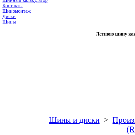
Шинный калькулятор
Контакты
Шиномонтаж
Диски
Шины
Летнюю шину как
Шины и диски
>
Произ
(