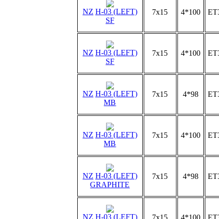
NZ
H-03 (LEFT)
7x15
4*100
ET
SF
NZ
H-03 (LEFT)
7x15
4*100
ET
SF
NZ
H-03 (LEFT)
7x15
4*98
ET
MB
NZ
H-03 (LEFT)
7x15
4*100
ET
MB
NZ
H-03 (LEFT)
7x15
4*98
ET
GRAPHITE
NZ
H-03 (LEFT)
7x15
4*100
ET