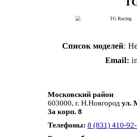
TG
TG Racing
Список моделей
: Н
Email:
i
Московский район
603000, г. Н.Новгород
ул. 
3а корп. 8
Телефоны:
8 (831) 410-92