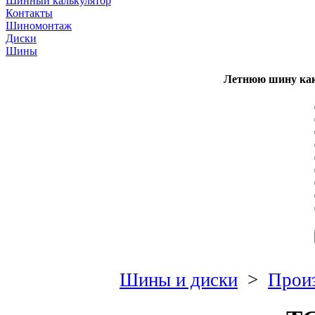
Шинный калькулятор
Контакты
Шиномонтаж
Диски
Шины
Летнюю шину как
Шины и диски
>
Произ