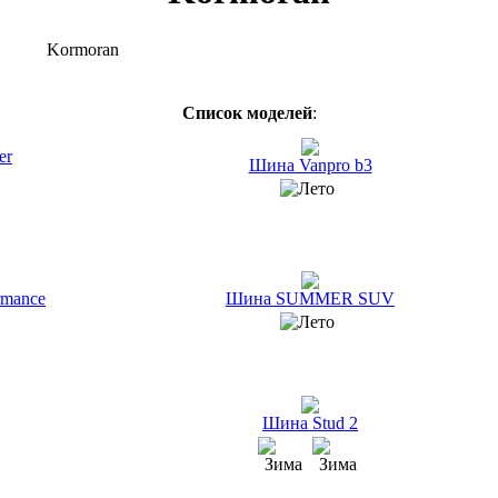
Kormoran
Список моделей
:
er
Шина Vanpro b3
rmance
Шина SUMMER SUV
Шина Stud 2