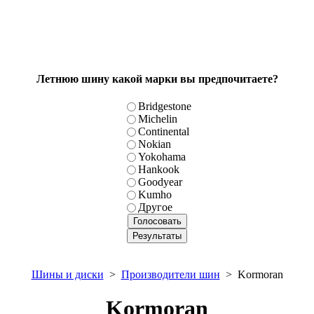
Летнюю шину какой марки вы предпочитаете?
Bridgestone
Michelin
Continental
Nokian
Yokohama
Hankook
Goodyear
Kumho
Другое
Шины и диски
>
Производители шин
> Kormoran
Kormoran