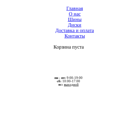
Главная
О нас
Шины
Диски
Доставка и оплата
Контакты
Корзина пуста
пн - пт:
9:00-19:00
сб:
10:00-17:00
вс:
выходной