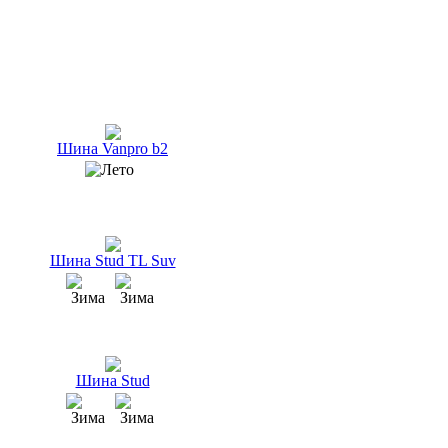
Шина Vanpro b2
Шина Stud TL Suv
Шина Stud