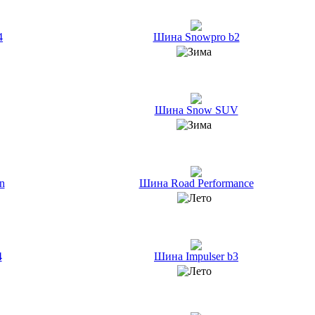
4
Шина Snowpro b2
Шина Snow SUV
n
Шина Road Performance
4
Шина Impulser b3