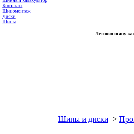
Шинный калькулятор
Контакты
Шиномонтаж
Диски
Шины
Летнюю шину как
Шины и диски
>
Про