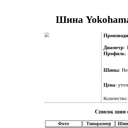
Шина Yokohama
Производи
Диаметр
:
Профиль
Шипы
: 
Цена
: уто
Количество
Список шин 
Фото
Типоразмер
Ши