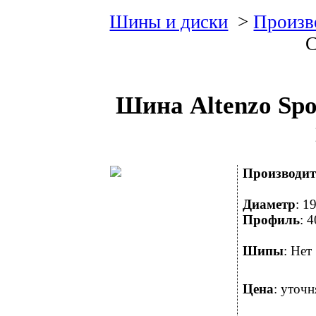
Шины и диски
>
Произв
C
Шина Altenzo Spo
Производит
Диаметр
: 
Профиль
:
Шипы
: Н
Цена
: уточн