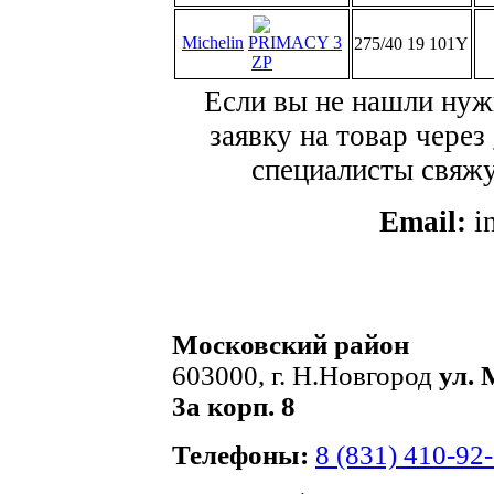
Michelin
PRIMACY 3
275/40 19 101Y
ZP
Если вы не нашли нуж
заявку на товар через
специалисты свяжут
Email:
i
Московский район
603000, г. Н.Новгород
ул. 
3а корп. 8
Телефоны:
8 (831) 410-92