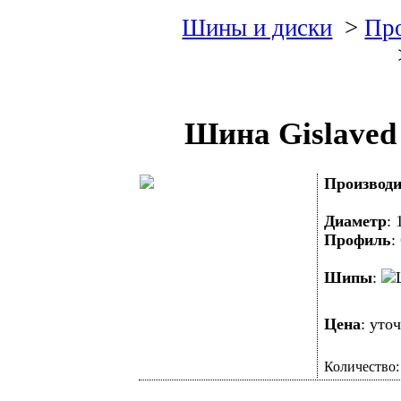
Шины и диски
>
Пр
Шина Gislaved 
Производи
Диаметр
:
Профиль
Шипы
:
Цена
: уто
Количество