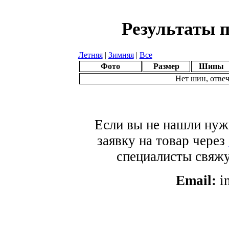
Результаты п
Летняя
|
Зимняя
|
Все
Фото
Размер
Шипы
Нет шин, отве
Если вы не нашли нуж
заявку на товар через
специалисты свяжут
Email:
i