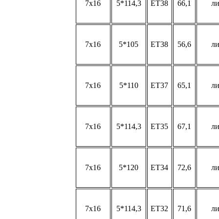
7x16
5*114,3
ET38
66,1
л
7x16
5*105
ET38
56,6
л
7x16
5*110
ET37
65,1
л
7x16
5*114,3
ET35
67,1
л
7x16
5*120
ET34
72,6
л
7x16
5*114,3
ET32
71,6
л