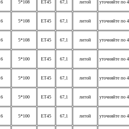
16
5*108
ET45
67,1
литой
уточняйте по 4
16
5*108
ET45
67,1
литой
уточняйте по 4
16
5*108
ET45
67,1
литой
уточняйте по 4
16
5*100
ET45
67,1
литой
уточняйте по 4
16
5*100
ET45
67,1
литой
уточняйте по 4
16
5*100
ET45
67,1
литой
уточняйте по 4
16
5*100
ET45
67,1
литой
уточняйте по 4