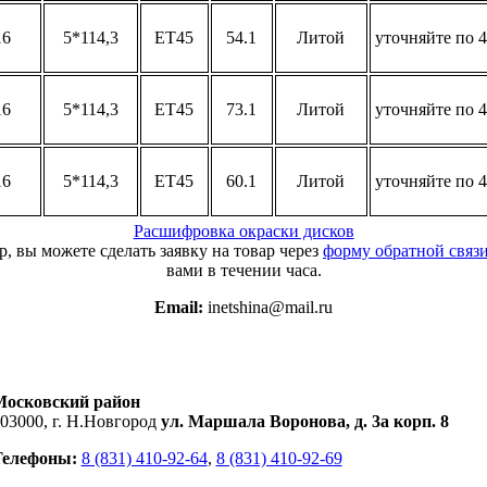
16
5*114,3
ET45
54.1
Литой
уточняйте по 4
16
5*114,3
ET45
73.1
Литой
уточняйте по 4
16
5*114,3
ET45
60.1
Литой
уточняйте по 4
Расшифровка окраски дисков
, вы можете сделать заявку на товар через
форму обратной связ
вами в течении часа.
Email:
inetshina@mail.ru
Московский район
03000, г. Н.Новгород
ул. Маршала Воронова, д. 3а корп. 8
Телефоны:
8 (831) 410-92-64
,
8 (831) 410-92-69