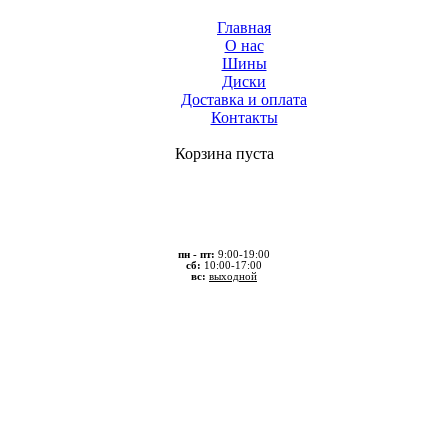
Главная
О нас
Шины
Диски
Доставка и оплата
Контакты
Корзина пуста
пн - пт:
9:00-19:00
сб:
10:00-17:00
вс:
выходной