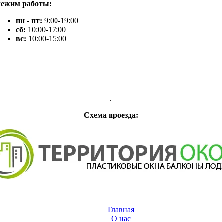
Режим работы:
пн - пт:
9:00-19:00
сб:
10:00-17:00
вс:
10:00-15:00
.
Схема проезда:
Главная
О нас