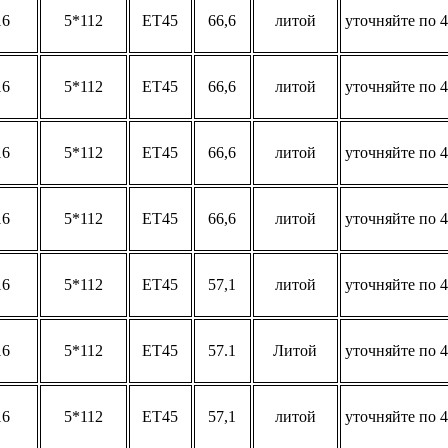
16
5*112
ET45
66,6
литой
уточняйте по 4
16
5*112
ET45
66,6
литой
уточняйте по 4
16
5*112
ET45
66,6
литой
уточняйте по 4
16
5*112
ET45
66,6
литой
уточняйте по 4
16
5*112
ET45
57,1
литой
уточняйте по 4
16
5*112
ET45
57.1
Литой
уточняйте по 4
16
5*112
ET45
57,1
литой
уточняйте по 4