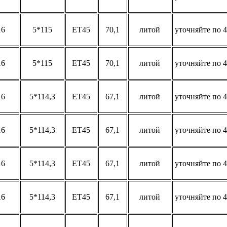
16
5*115
ET45
70,1
литой
уточняйте по 4
16
5*115
ET45
70,1
литой
уточняйте по 4
16
5*114,3
ET45
67,1
литой
уточняйте по 4
16
5*114,3
ET45
67,1
литой
уточняйте по 4
16
5*114,3
ET45
67,1
литой
уточняйте по 4
16
5*114,3
ET45
67,1
литой
уточняйте по 4