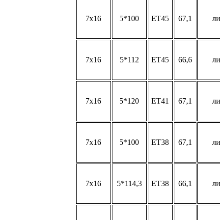
7x16
5*100
ET45
67,1
л
7x16
5*112
ET45
66,6
л
7x16
5*120
ET41
67,1
л
7x16
5*100
ET38
67,1
л
7x16
5*114,3
ET38
66,1
л