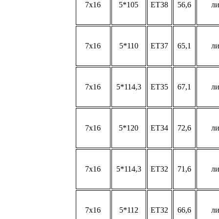
7x16
5*105
ET38
56,6
л
7x16
5*110
ET37
65,1
л
7x16
5*114,3
ET35
67,1
л
7x16
5*120
ET34
72,6
л
7x16
5*114,3
ET32
71,6
л
7x16
5*112
ET32
66,6
л