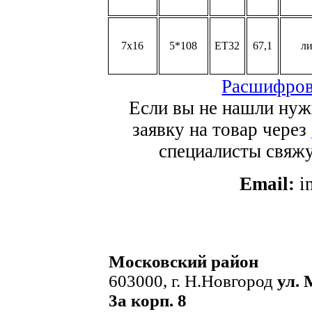
7x16
5*108
ET32
67,1
л
Расшифров
Если вы не нашли нуж
заявку на товар через
специалисты свяжут
Email:
i
Московский район
603000, г. Н.Новгород
ул. 
3а корп. 8