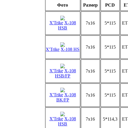
Фото
Размер
PCD
E
X'Trike
X-108
7x16
5*115
ET
HSB
7x16
5*115
ET
X'Trike
X-108 HS
X'Trike
X-108
7x16
5*115
ET
HSB/FP
X'Trike
X-108
7x16
5*115
ET
BK/FP
X'Trike
X-108
7x16
5*114,3
ET
HSB