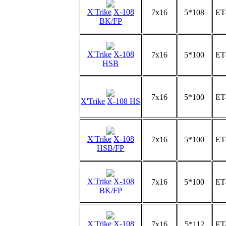
X'Trike
X-108
7x16
5*108
ET
BK/FP
X'Trike
X-108
7x16
5*100
ET
HSB
7x16
5*100
ET
X'Trike
X-108 HS
X'Trike
X-108
7x16
5*100
ET
HSB/FP
X'Trike
X-108
7x16
5*100
ET
BK/FP
X'Trike
X-108
7x16
5*112
ET