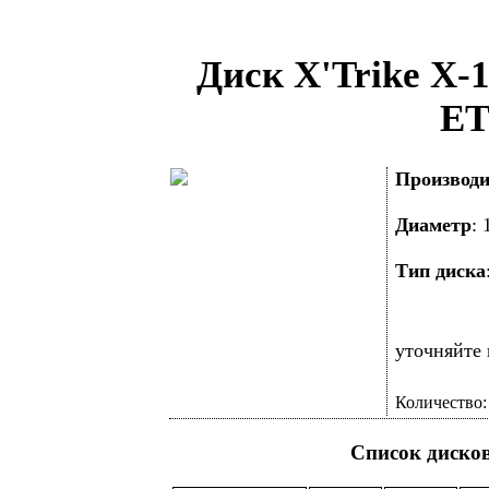
Диск X'Trike X-
ET
Производи
Диаметр
:
Тип диска
уточняйте 
Количество
Список диско