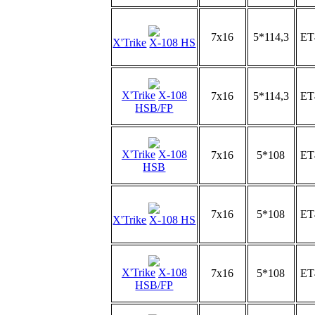
7x16
5*114,3
ET
X'Trike
X-108 HS
X'Trike
X-108
7x16
5*114,3
ET
HSB/FP
X'Trike
X-108
7x16
5*108
ET
HSB
7x16
5*108
ET
X'Trike
X-108 HS
X'Trike
X-108
7x16
5*108
ET
HSB/FP