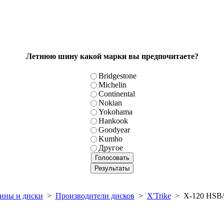
Летнюю шину какой марки вы предпочитаете?
Bridgestone
Michelin
Continental
Nokian
Yokohama
Hankook
Goodyear
Kumho
Другое
ны и диски
>
Производители дисков
>
X'Trike
> X-120 HSB/