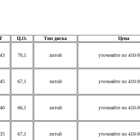
T
Ц.О.
Тип диска
Цена
43
70,1
литой
уточняйте по 410-9
45
67,1
литой
уточняйте по 410-9
40
66,1
литой
уточняйте по 410-9
35
67,1
литой
уточняйте по 410-9