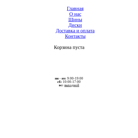
Главная
О нас
Шины
Диски
Доставка и оплата
Контакты
Корзина пуста
пн - пт:
9:00-19:00
сб:
10:00-17:00
вс:
выходной