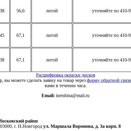
38
56,6
литой
уточняйте по 410-9
45
67,1
литой
уточняйте по 410-9
38
67,1
литой
уточняйте по 410-9
Расшифровка окраски дисков
, вы можете сделать заявку на товар через
форму обратной связ
вами в течении часа.
Email:
inetshina@mail.ru
Московский район
03000, г. Н.Новгород
ул. Маршала Воронова, д. 3а корп. 8