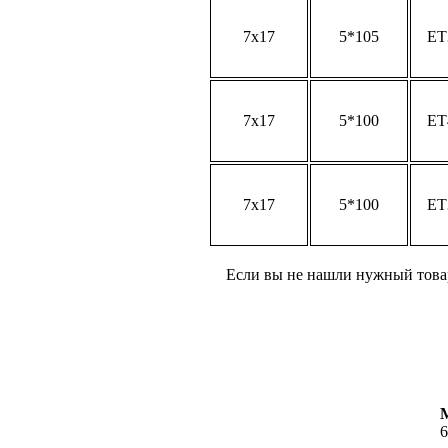
7x17
5*105
ET
7x17
5*100
ET
7x17
5*100
ET
Если вы не нашли нужный товар
6