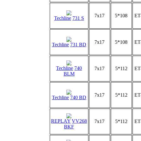
7x17
5*108
ET
Techline
731 S
7x17
5*108
ET
Techline
731 BD
Techline
740
7x17
5*112
ET
BLM
7x17
5*112
ET
Techline
740 BD
REPLAY
VV268
7x17
5*112
ET
BKF