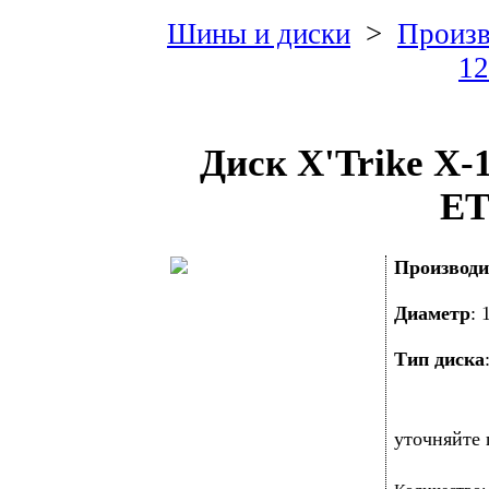
Шины и диски
>
Произв
12
Диск X'Trike X-
ET
Производи
Диаметр
:
Тип диска
уточняйте 