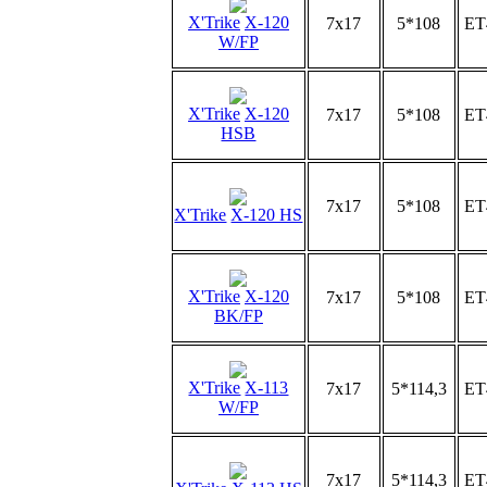
X'Trike
X-120
7x17
5*108
ET
W/FP
X'Trike
X-120
7x17
5*108
ET
HSB
7x17
5*108
ET
X'Trike
X-120 HS
X'Trike
X-120
7x17
5*108
ET
BK/FP
X'Trike
X-113
7x17
5*114,3
ET
W/FP
7x17
5*114,3
ET