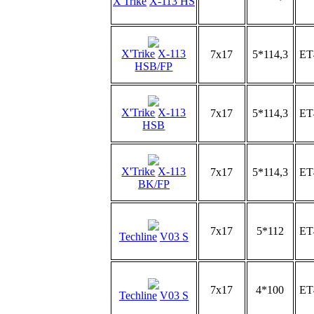
X'Trike
X-113 HS
X'Trike
X-113
7x17
5*114,3
ET
HSB/FP
X'Trike
X-113
7x17
5*114,3
ET
HSB
X'Trike
X-113
7x17
5*114,3
ET
BK/FP
7x17
5*112
ET
Techline
V03 S
7x17
4*100
ET
Techline
V03 S