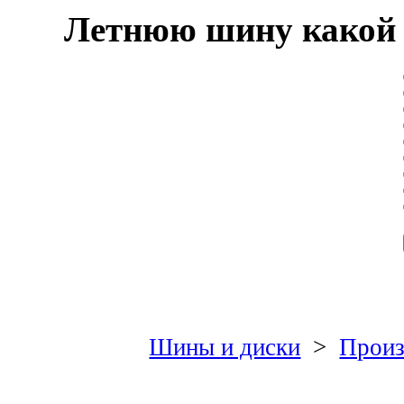
Летнюю шину какой 
Шины и диски
>
Произ