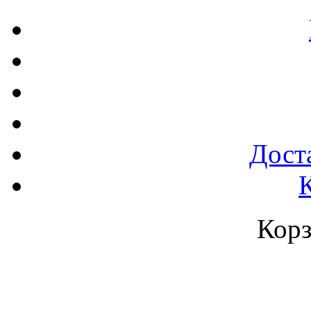
Доста
Корз