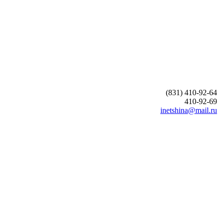
(831) 410-92-64
410-92-69
inetshina@mail.ru