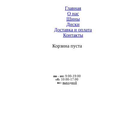
Главная
О нас
Шины
Диски
Доставка и оплата
Контакты
Корзина пуста
пн - пт:
9:00-19:00
сб:
10:00-17:00
вс:
выходной