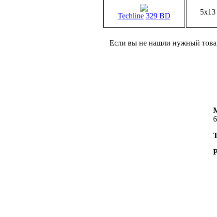
5x13
Techline
329 BD
Если вы не нашли нужный товар
6