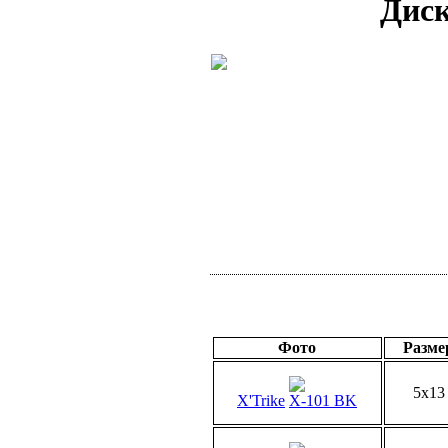
Диск
Фото
Разме
5x13
X'Trike
X-101 BK