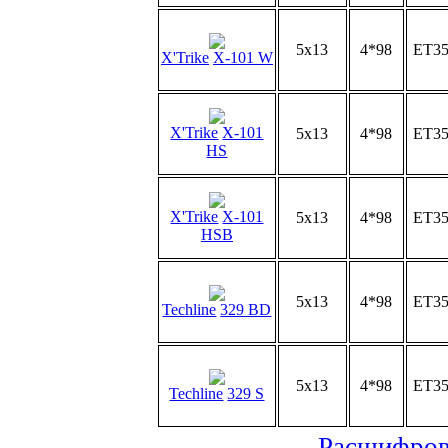
5x13
4*98
ET3
X'Trike
X-101 W
X'Trike
X-101
5x13
4*98
ET3
HS
X'Trike
X-101
5x13
4*98
ET3
HSB
5x13
4*98
ET3
Techline
329 BD
5x13
4*98
ET3
Techline
329 S
Расшифров