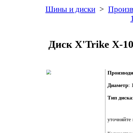
Шины и диски
>
Произв
Диск X'Trike X-1
Производи
Диаметр
:
Тип диска
уточняйте 