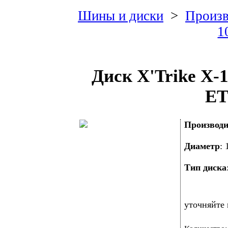
Шины и диски
>
Произв
1
Диск X'Trike X-
ET
Производи
Диаметр
:
Тип диска
уточняйте 