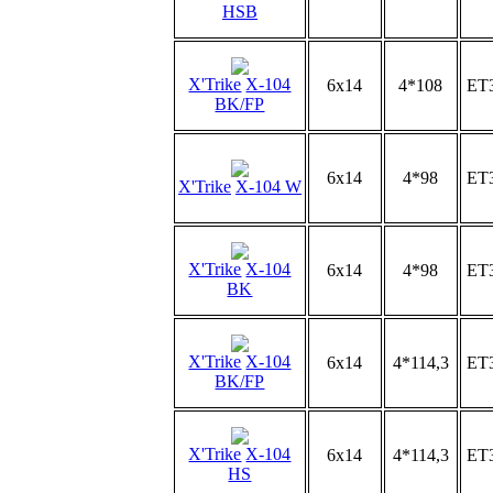
HSB
X'Trike
X-104
6x14
4*108
ET
BK/FP
6x14
4*98
ET
X'Trike
X-104 W
X'Trike
X-104
6x14
4*98
ET
BK
X'Trike
X-104
6x14
4*114,3
ET
BK/FP
X'Trike
X-104
6x14
4*114,3
ET
HS