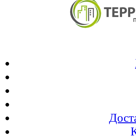
Доста