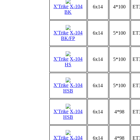
X'Trike
X-104
6x14
4*100
ET
BK
X'Trike
X-104
6x14
5*100
ET
BK/FP
X'Trike
X-104
6x14
5*100
ET
HS
X'Trike
X-104
6x14
5*100
ET
HSB
X'Trike
X-104
6x14
4*98
ET
HSB
X'Trike
X-104
6x14
4*98
ET