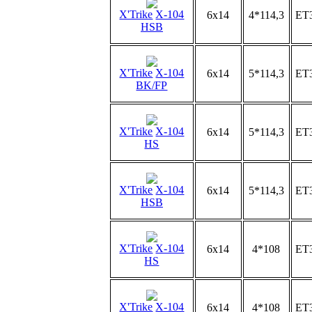
X'Trike
X-104
6x14
4*114,3
ET
HSB
X'Trike
X-104
6x14
5*114,3
ET
BK/FP
X'Trike
X-104
6x14
5*114,3
ET
HS
X'Trike
X-104
6x14
5*114,3
ET
HSB
X'Trike
X-104
6x14
4*108
ET
HS
X'Trike
X-104
6x14
4*108
ET