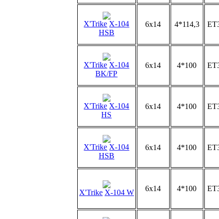
X'Trike
X-104
6x14
4*114,3
ET
HSB
X'Trike
X-104
6x14
4*100
ET
BK/FP
X'Trike
X-104
6x14
4*100
ET
HS
X'Trike
X-104
6x14
4*100
ET
HSB
6x14
4*100
ET
X'Trike
X-104 W