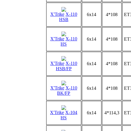
X'Trike
X-110
6x14
4*108
ET
HSB
X'Trike
X-110
6x14
4*108
ET
HS
X'Trike
X-110
6x14
4*108
ET
HSB/FP
X'Trike
X-110
6x14
4*108
ET
BK/FP
X'Trike
X-104
6x14
4*114,3
ET
HS