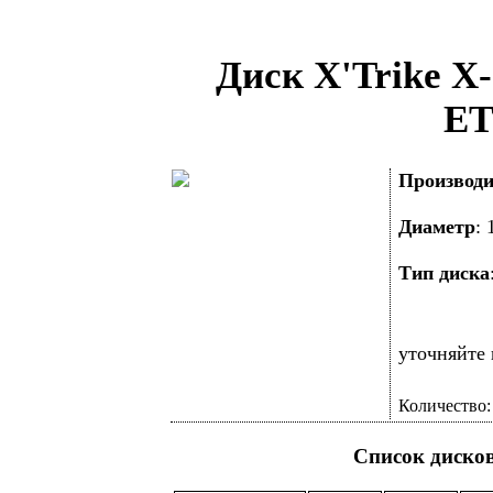
Диск X'Trike X-
ET
Производи
Диаметр
:
Тип диска
уточняйте 
Количество
Список диско