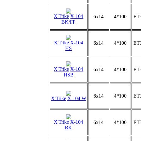
X'Trike
X-104
6x14
4*100
ET
BK/FP
X'Trike
X-104
6x14
4*100
ET
HS
X'Trike
X-104
6x14
4*100
ET
HSB
6x14
4*100
ET
X'Trike
X-104 W
X'Trike
X-104
6x14
4*100
ET
BK