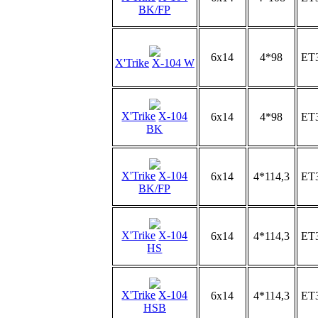
BK/FP
6x14
4*98
ET
X'Trike
X-104 W
X'Trike
X-104
6x14
4*98
ET
BK
X'Trike
X-104
6x14
4*114,3
ET
BK/FP
X'Trike
X-104
6x14
4*114,3
ET
HS
X'Trike
X-104
6x14
4*114,3
ET
HSB