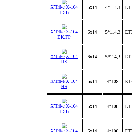
X'Trike
X-104
6x14
4*114,3
ET
HSB
X'Trike
X-104
6x14
5*114,3
ET
BK/FP
X'Trike
X-104
6x14
5*114,3
ET
HS
X'Trike
X-104
6x14
4*108
ET
HS
X'Trike
X-104
6x14
4*108
ET
HSB
X'Trike
X-104
6x14
4*108
ET