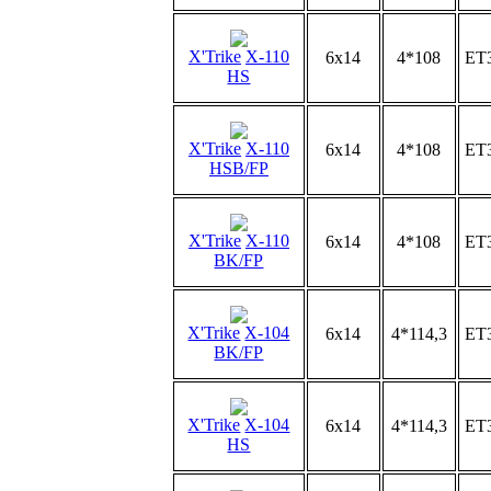
X'Trike
X-110
6x14
4*108
ET
HS
X'Trike
X-110
6x14
4*108
ET
HSB/FP
X'Trike
X-110
6x14
4*108
ET
BK/FP
X'Trike
X-104
6x14
4*114,3
ET
BK/FP
X'Trike
X-104
6x14
4*114,3
ET
HS