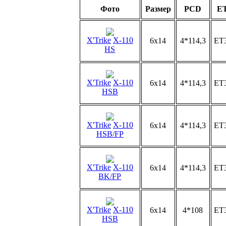
Фото
Размер
PCD
ET
X'Trike
X-110
6x14
4*114,3
ET
HS
X'Trike
X-110
6x14
4*114,3
ET
HSB
X'Trike
X-110
6x14
4*114,3
ET
HSB/FP
X'Trike
X-110
6x14
4*114,3
ET
BK/FP
X'Trike
X-110
6x14
4*108
ET
HSB