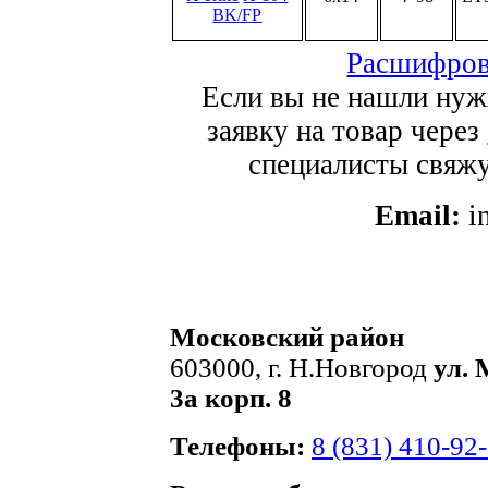
BK/FP
Расшифров
Если вы не нашли нуж
заявку на товар через
специалисты свяжут
Email:
i
Московский район
603000, г. Н.Новгород
ул. 
3а корп. 8
Телефоны:
8 (831) 410-92