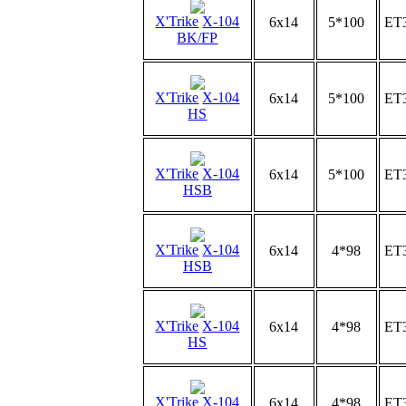
X'Trike
X-104
6x14
5*100
ET
BK/FP
X'Trike
X-104
6x14
5*100
ET
HS
X'Trike
X-104
6x14
5*100
ET
HSB
X'Trike
X-104
6x14
4*98
ET
HSB
X'Trike
X-104
6x14
4*98
ET
HS
X'Trike
X-104
6x14
4*98
ET