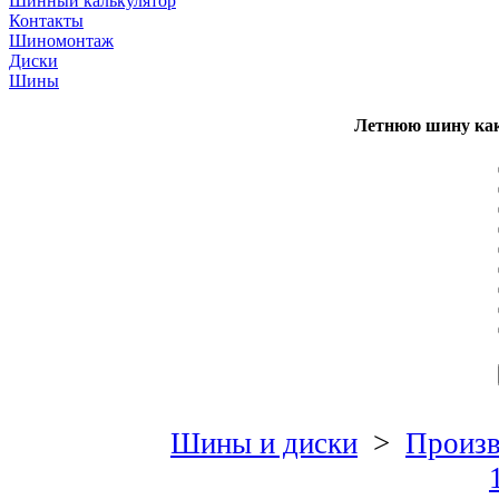
Шинный калькулятор
Контакты
Шиномонтаж
Диски
Шины
Летнюю шину как
Шины и диски
>
Произв