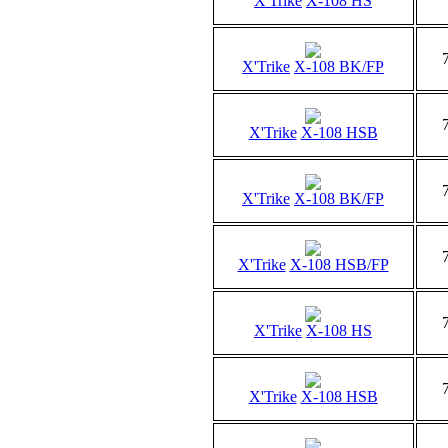
X'Trike
X-108 HS
X'Trike
X-108 BK/FP
X'Trike
X-108 HSB
X'Trike
X-108 BK/FP
X'Trike
X-108 HSB/FP
X'Trike
X-108 HS
X'Trike
X-108 HSB