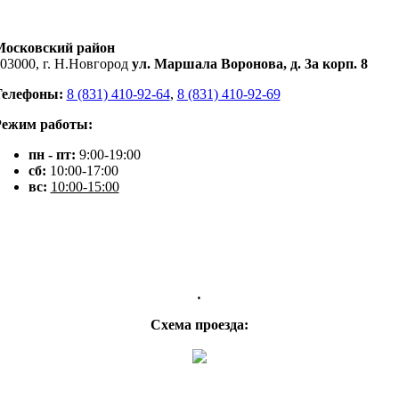
Московский район
03000, г. Н.Новгород
ул. Маршала Воронова, д. 3а корп. 8
Телефоны:
8 (831) 410-92-64
,
8 (831) 410-92-69
Режим работы:
пн - пт:
9:00-19:00
сб:
10:00-17:00
вс:
10:00-15:00
.
Схема проезда: