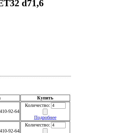
ET32 d71,6
а
Купить
Количество:
410-92-64
Подробнее
Количество:
410-92-64