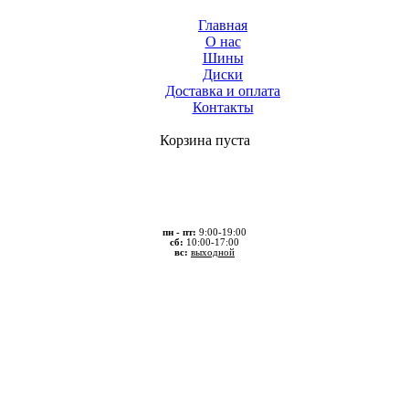
Главная
О нас
Шины
Диски
Доставка и оплата
Контакты
Корзина пуста
пн - пт:
9:00-19:00
сб:
10:00-17:00
вс:
выходной