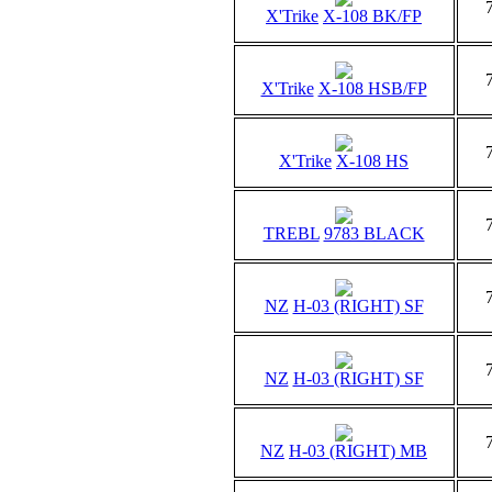
X'Trike
X-108 BK/FP
X'Trike
X-108 HSB/FP
X'Trike
X-108 HS
TREBL
9783 BLACK
NZ
H-03 (RIGHT) SF
NZ
H-03 (RIGHT) SF
NZ
H-03 (RIGHT) MB