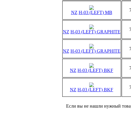
NZ
H-03 (LEFT) MB
NZ
H-03 (LEFT) GRAPHITE
NZ
H-03 (LEFT) GRAPHITE
NZ
H-03 (LEFT) BKF
NZ
H-03 (LEFT) BKF
Если вы не нашли нужный товар