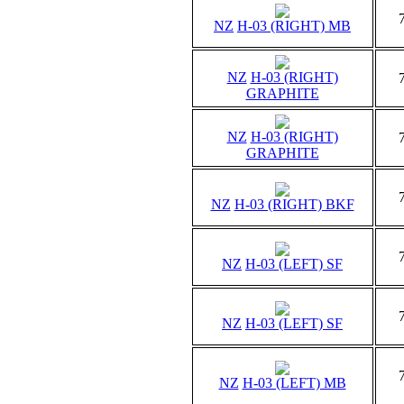
NZ
H-03 (RIGHT) MB
NZ
H-03 (RIGHT)
GRAPHITE
NZ
H-03 (RIGHT)
GRAPHITE
NZ
H-03 (RIGHT) BKF
NZ
H-03 (LEFT) SF
NZ
H-03 (LEFT) SF
NZ
H-03 (LEFT) MB