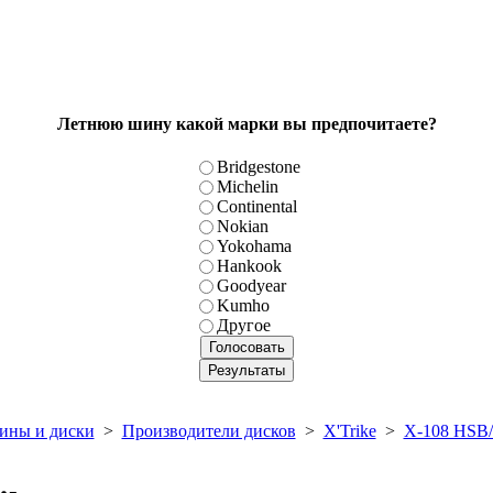
Летнюю шину какой марки вы предпочитаете?
Bridgestone
Michelin
Continental
Nokian
Yokohama
Hankook
Goodyear
Kumho
Другое
ны и диски
>
Производители дисков
>
X'Trike
>
X-108 HSB