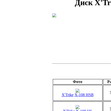
Диск X'Tr
Фото
Р
X'Trike
X-108 HSB