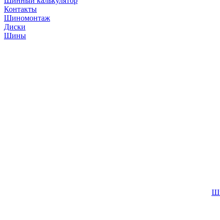
Шинный калькулятор
Контакты
Шиномонтаж
Диски
Шины
Ши