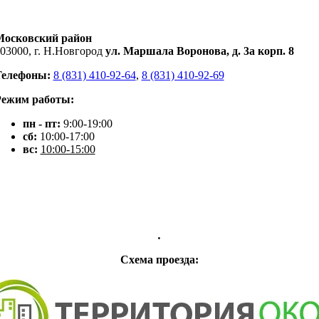
Московский район
03000, г. Н.Новгород
ул. Маршала Воронова, д. 3а корп. 8
Телефоны:
8 (831) 410-92-64
,
8 (831) 410-92-69
Режим работы:
пн - пт:
9:00-19:00
сб:
10:00-17:00
вс:
10:00-15:00
.
Схема проезда: