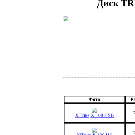
Диск TR
Фото
Р
X'Trike
X-108 HSB