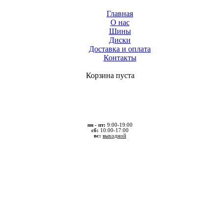
Главная
О нас
Шины
Диски
Доставка и оплата
Контакты
Корзина пуста
пн - пт:
9:00-19:00
сб:
10:00-17:00
вс:
выходной