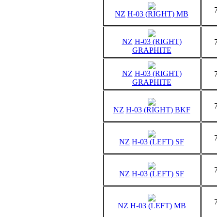
NZ
H-03 (RIGHT) MB
NZ
H-03 (RIGHT)
GRAPHITE
NZ
H-03 (RIGHT)
GRAPHITE
NZ
H-03 (RIGHT) BKF
NZ
H-03 (LEFT) SF
NZ
H-03 (LEFT) SF
NZ
H-03 (LEFT) MB