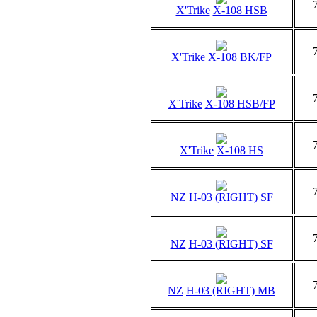
X'Trike
X-108 HSB
X'Trike
X-108 BK/FP
X'Trike
X-108 HSB/FP
X'Trike
X-108 HS
NZ
H-03 (RIGHT) SF
NZ
H-03 (RIGHT) SF
NZ
H-03 (RIGHT) MB