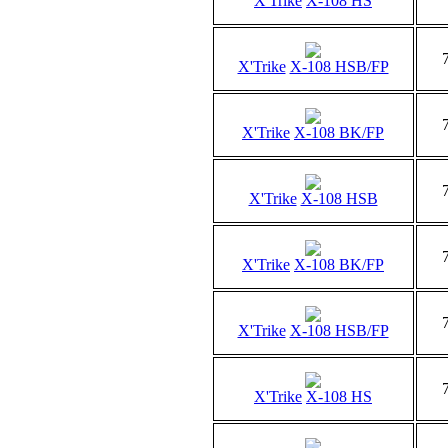
X'Trike
X-108 HS
X'Trike
X-108 HSB/FP
X'Trike
X-108 BK/FP
X'Trike
X-108 HSB
X'Trike
X-108 BK/FP
X'Trike
X-108 HSB/FP
X'Trike
X-108 HS