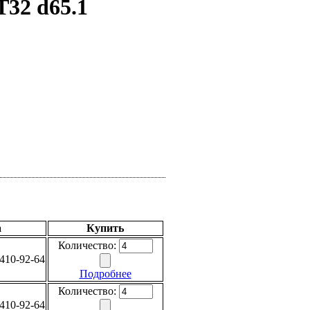
32 d65.1
а
Купить
Количество:
410-92-64
Подробнее
Количество:
410-92-64