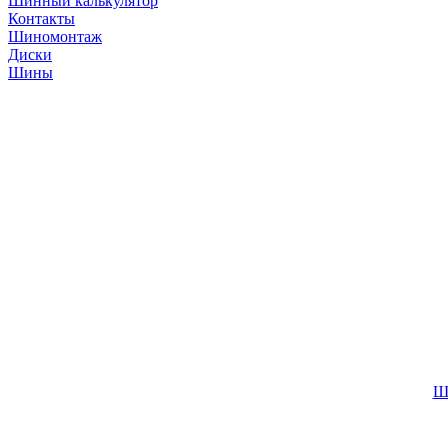
Шинный калькулятор
Контакты
Шиномонтаж
Диски
Шины
Ш