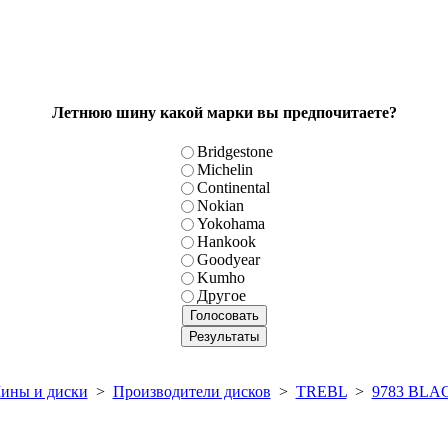
Летнюю шину какой марки вы предпочитаете?
Bridgestone
Michelin
Continental
Nokian
Yokohama
Hankook
Goodyear
Kumho
Другое
ины и диски
>
Производители дисков
>
TREBL
>
9783 BLA