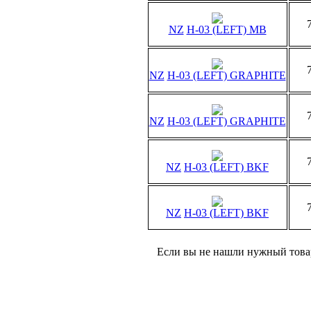
NZ
H-03 (LEFT) MB
NZ
H-03 (LEFT) GRAPHITE
NZ
H-03 (LEFT) GRAPHITE
NZ
H-03 (LEFT) BKF
NZ
H-03 (LEFT) BKF
Если вы не нашли нужный товар