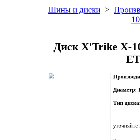
Шины и диски
>
Произв
10
Диск X'Trike X-1
ET
Производи
Диаметр
:
Тип диска
уточняйте 