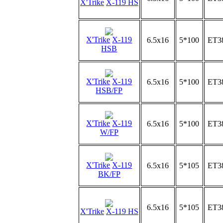
X'Trike
X-119 HS
X'Trike
X-119
6.5x16
5*100
ET3
HSB
X'Trike
X-119
6.5x16
5*100
ET3
HSB/FP
X'Trike
X-119
6.5x16
5*100
ET3
W/FP
X'Trike
X-119
6.5x16
5*105
ET3
BK/FP
6.5x16
5*105
ET3
X'Trike
X-119 HS