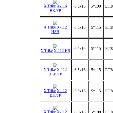
X'Trike
X-116
6.5x16
5*100
ET3
BK/FP
X'Trike
X-112
6.5x16
5*115
ET3
HSB
6.5x16
5*115
ET3
X'Trike
X-112 HS
X'Trike
X-112
6.5x16
5*115
ET3
HSB/FP
X'Trike
X-112
6.5x16
5*115
ET3
BK/FP
X'Trike
X-112
6.5x16
5*108
ET3