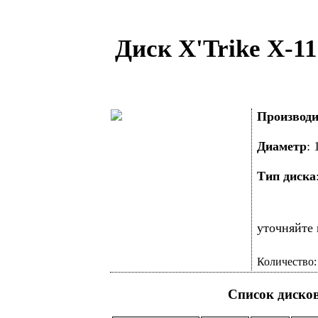
Диск X'Trike X-11
Производи
Диаметр
:
Тип диска
уточняйте 
Количество
Список диско