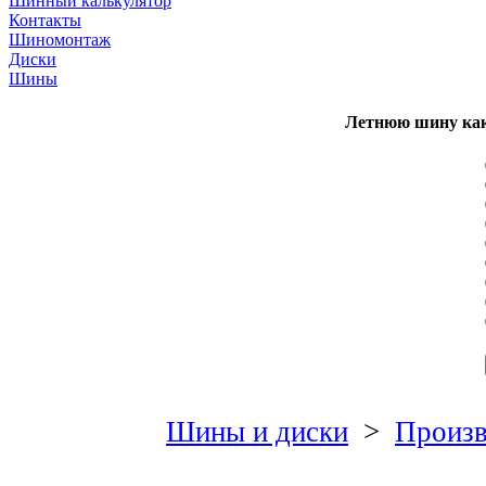
Шинный калькулятор
Контакты
Шиномонтаж
Диски
Шины
Летнюю шину как
Шины и диски
>
Произв