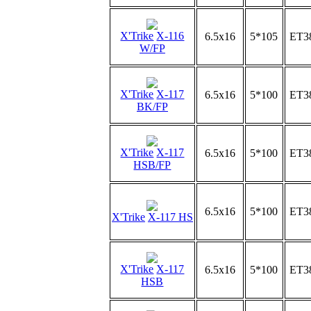
X'Trike
X-116
6.5x16
5*105
ET3
W/FP
X'Trike
X-117
6.5x16
5*100
ET3
BK/FP
X'Trike
X-117
6.5x16
5*100
ET3
HSB/FP
6.5x16
5*100
ET3
X'Trike
X-117 HS
X'Trike
X-117
6.5x16
5*100
ET3
HSB