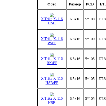
Фото
Размер
PCD
ET.
X'Trike
X-116
6.5x16
5*100
ET3
HSB
X'Trike
X-116
6.5x16
5*100
ET3
W/FP
X'Trike
X-116
6.5x16
5*105
ET3
BK/FP
X'Trike
X-116
6.5x16
5*105
ET3
HSB/FP
X'Trike
X-116
6.5x16
5*105
ET3
HSB