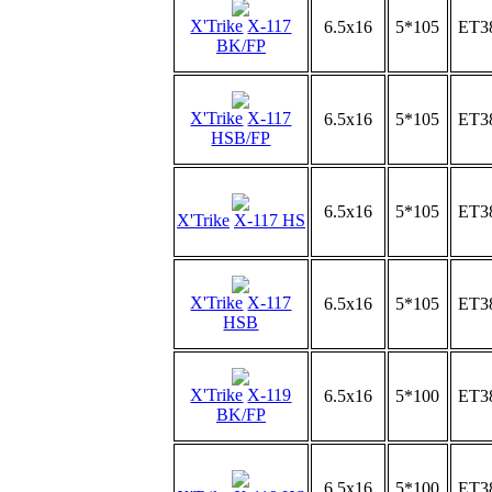
X'Trike
X-117
6.5x16
5*105
ET3
BK/FP
X'Trike
X-117
6.5x16
5*105
ET3
HSB/FP
6.5x16
5*105
ET3
X'Trike
X-117 HS
X'Trike
X-117
6.5x16
5*105
ET3
HSB
X'Trike
X-119
6.5x16
5*100
ET3
BK/FP
6.5x16
5*100
ET3