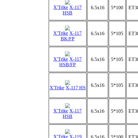
X'Trike
X-117
6.5x16
5*100
ET3
HSB
X'Trike
X-117
6.5x16
5*105
ET3
BK/FP
X'Trike
X-117
6.5x16
5*105
ET3
HSB/FP
6.5x16
5*105
ET3
X'Trike
X-117 HS
X'Trike
X-117
6.5x16
5*105
ET3
HSB
X'Trike
X-119
6.5x16
5*100
ET3