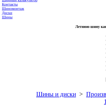
Шинный калькулятор
Контакты
Шиномонтаж
Диски
Шины
Летнюю шину как
Шины и диски
>
Произв