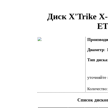
Диск X'Trike X-
ET
Производи
Диаметр
:
Тип диска
уточняйте 
Количество
Список диско