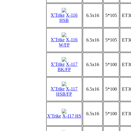
X'Trike
X-116
6.5x16
5*105
ET3
HSB
X'Trike
X-116
6.5x16
5*105
ET3
W/FP
X'Trike
X-117
6.5x16
5*100
ET3
BK/FP
X'Trike
X-117
6.5x16
5*100
ET3
HSB/FP
6.5x16
5*100
ET3
X'Trike
X-117 HS