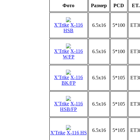
Фото
Размер
PCD
ET.
X'Trike
X-116
6.5x16
5*100
ET3
HSB
X'Trike
X-116
6.5x16
5*100
ET3
W/FP
X'Trike
X-116
6.5x16
5*105
ET3
BK/FP
X'Trike
X-116
6.5x16
5*105
ET3
HSB/FP
6.5x16
5*105
ET3
X'Trike
X-116 HS