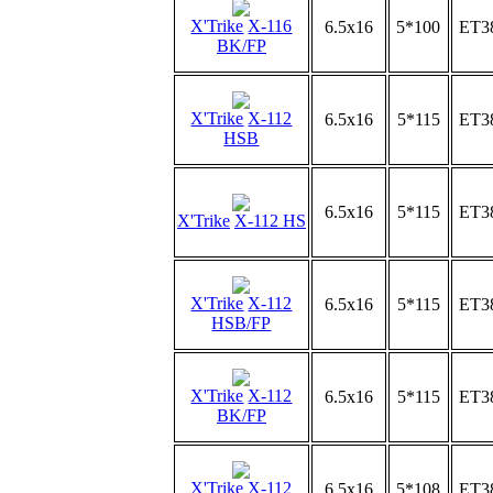
X'Trike
X-116
6.5x16
5*100
ET3
BK/FP
X'Trike
X-112
6.5x16
5*115
ET3
HSB
6.5x16
5*115
ET3
X'Trike
X-112 HS
X'Trike
X-112
6.5x16
5*115
ET3
HSB/FP
X'Trike
X-112
6.5x16
5*115
ET3
BK/FP
X'Trike
X-112
6.5x16
5*108
ET3