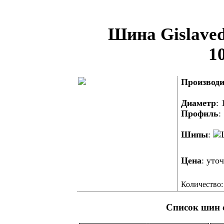
Шина Gislaved
1
Производи
Диаметр
:
Профиль
Шипы
:
Цена
: уто
Количество
Список шин 