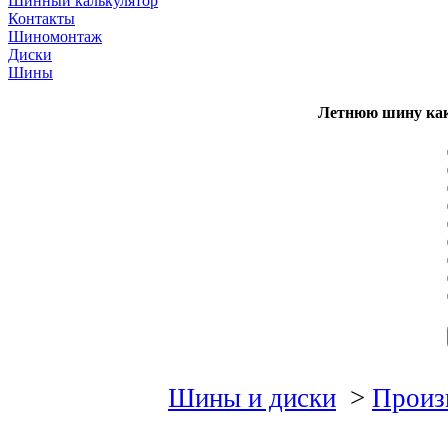
Шинный калькулятор
Контакты
Шиномонтаж
Диски
Шины
Летнюю шину как
Шины и диски
>
Произ