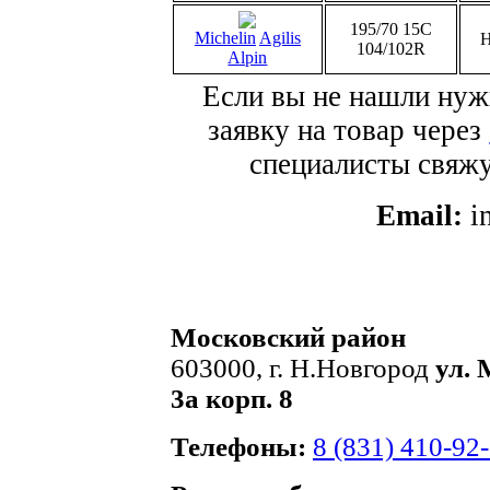
195/70 15C
Michelin
Agilis
Н
104/102R
Alpin
Если вы не нашли нуж
заявку на товар через
специалисты свяжут
Email:
i
Московский район
603000, г. Н.Новгород
ул. 
3а корп. 8
Телефоны:
8 (831) 410-92