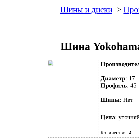
Шины и диски
>
Про
Шина Yokohama
Производите
Диаметр
: 1
Профиль
: 4
Шипы
: Не
Цена
: уточня
Количество: