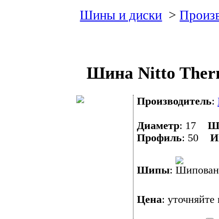
Шины и диски
>
Произ
Шина Nitto Therm
Производитель
:
Диаметр
: 17
Ш
Профиль
: 50
И
Шипы
:
Цена
: уточняйте 