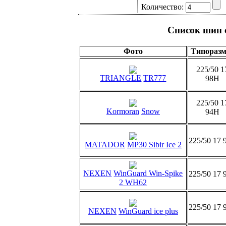
Количество:
Список шин 
Фото
Типоразм
225/50 1
TRIANGLE
TR777
98H
225/50 1
Kormoran
Snow
94H
225/50 17 
MATADOR
MP30 Sibir Ice 2
NEXEN
WinGuard Win-Spike
225/50 17 
2 WH62
225/50 17 
NEXEN
WinGuard ice plus