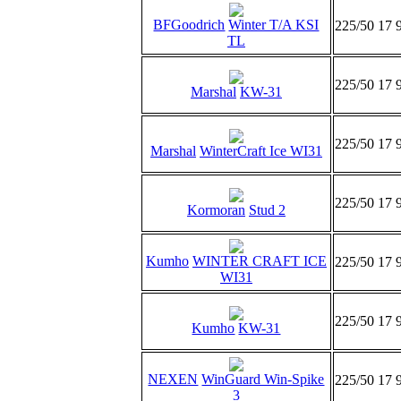
BFGoodrich
Winter T/A KSI
225/50 17 
TL
225/50 17 
Marshal
KW-31
225/50 17 
Marshal
WinterCraft Ice WI31
225/50 17 
Kormoran
Stud 2
Kumho
WINTER CRAFT ICE
225/50 17 
WI31
225/50 17 
Kumho
KW-31
NEXEN
WinGuard Win-Spike
225/50 17 
3