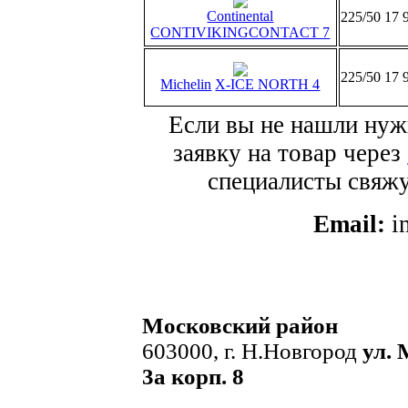
Continental
225/50 17 
CONTIVIKINGCONTACT 7
225/50 17 
Michelin
X-ICE NORTH 4
Если вы не нашли нуж
заявку на товар через
специалисты свяжут
Email:
i
Московский район
603000, г. Н.Новгород
ул. 
3а корп. 8