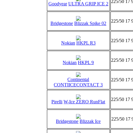
225/50 17 
Goodyear
ULTRA GRIP ICE 2
225/50 17 
Bridgestone
Blizzak Spike 02
225/50 17 
Nokian
HKPL R3
225/50 17 
Nokian
HKPL 9
Continental
225/50 17 
CONTIICECONTACT 3
225/50 17 
Pirelli
W-Ice ZERO RunFlat
225/50 17 
Bridgestone
Blizzak Ice