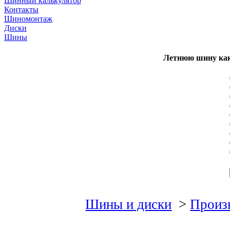
Шинный калькулятор
Контакты
Шиномонтаж
Диски
Шины
Летнюю шину как
Шины и диски
>
Произ