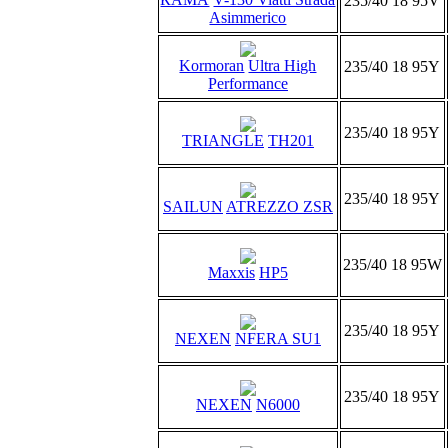
235/40 18 95V
Asimmerico
Kormoran
Ultra High
235/40 18 95Y
Performance
235/40 18 95Y
TRIANGLE
TH201
235/40 18 95Y
SAILUN
ATREZZO ZSR
235/40 18 95W
Maxxis
HP5
235/40 18 95Y
NEXEN
NFERA SU1
235/40 18 95Y
NEXEN
N6000