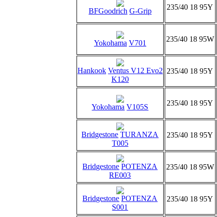
235/40 18 95Y
BFGoodrich
G-Grip
235/40 18 95W
Yokohama
V701
Hankook
Ventus V12 Evo2
235/40 18 95Y
K120
235/40 18 95Y
Yokohama
V105S
Bridgestone
TURANZA
235/40 18 95Y
T005
Bridgestone
POTENZA
235/40 18 95W
RE003
Bridgestone
POTENZA
235/40 18 95Y
S001