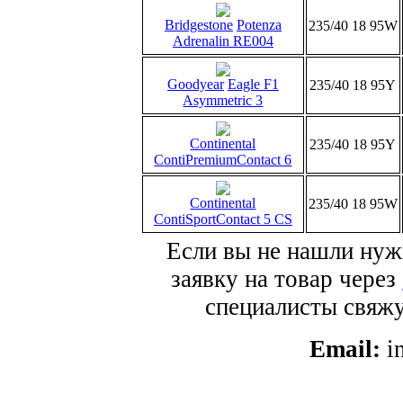
Bridgestone
Potenza
235/40 18 95W
Adrenalin RE004
Goodyear
Eagle F1
235/40 18 95Y
Asymmetric 3
Continental
235/40 18 95Y
ContiPremiumContact 6
Continental
235/40 18 95W
ContiSportContact 5 CS
Если вы не нашли нуж
заявку на товар через
специалисты свяжут
Email:
i