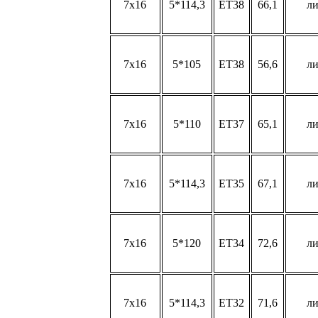
7x16
5*114,3
ET38
66,1
л
7x16
5*105
ET38
56,6
л
7x16
5*110
ET37
65,1
л
7x16
5*114,3
ET35
67,1
л
7x16
5*120
ET34
72,6
л
7x16
5*114,3
ET32
71,6
л