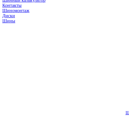
Шинный калькулятор
Контакты
Шиномонтаж
Диски
Шины
Ш