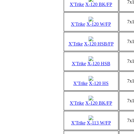
7x
X'Trike
X-120 BK/FP
7x
X'Trike
X-120 W/FP
7x
X'Trike
X-120 HSB/FP
7x
X'Trike
X-120 HSB
7x
X'Trike
X-120 HS
7x
X'Trike
X-120 BK/FP
7x
X'Trike
X-113 W/FP