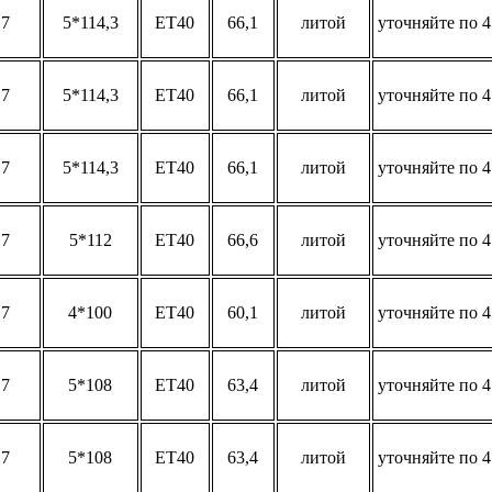
17
5*114,3
ET40
66,1
литой
уточняйте по 4
17
5*114,3
ET40
66,1
литой
уточняйте по 4
17
5*114,3
ET40
66,1
литой
уточняйте по 4
17
5*112
ET40
66,6
литой
уточняйте по 4
17
4*100
ET40
60,1
литой
уточняйте по 4
17
5*108
ET40
63,4
литой
уточняйте по 4
17
5*108
ET40
63,4
литой
уточняйте по 4