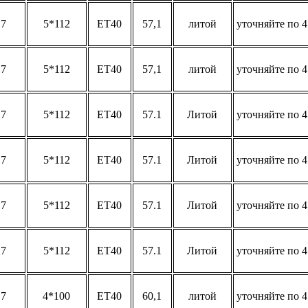
17
5*112
ET40
57,1
литой
уточняйте по 4
17
5*112
ET40
57,1
литой
уточняйте по 4
17
5*112
ET40
57.1
Литой
уточняйте по 4
17
5*112
ET40
57.1
Литой
уточняйте по 4
17
5*112
ET40
57.1
Литой
уточняйте по 4
17
5*112
ET40
57.1
Литой
уточняйте по 4
17
4*100
ET40
60,1
литой
уточняйте по 4