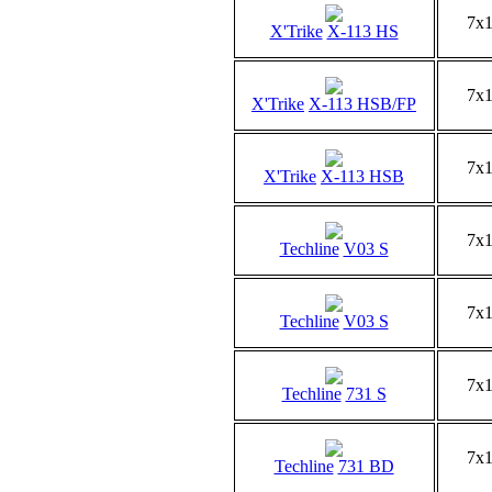
7x
X'Trike
X-113 HS
7x
X'Trike
X-113 HSB/FP
7x
X'Trike
X-113 HSB
7x
Techline
V03 S
7x
Techline
V03 S
7x
Techline
731 S
7x
Techline
731 BD