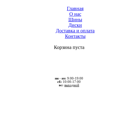
Главная
О нас
Шины
Диски
Доставка и оплата
Контакты
Корзина пуста
пн - пт:
9:00-19:00
сб:
10:00-17:00
вс:
выходной