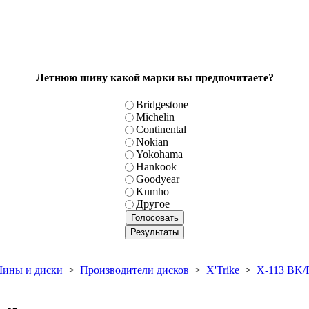
Летнюю шину какой марки вы предпочитаете?
Bridgestone
Michelin
Continental
Nokian
Yokohama
Hankook
Goodyear
Kumho
Другое
ины и диски
>
Производители дисков
>
X'Trike
>
X-113 BK/