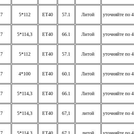
17
5*112
ET40
57.1
Литой
уточняйте по 4
17
5*114,3
ET40
66.1
Литой
уточняйте по 4
17
5*112
ET40
57.1
Литой
уточняйте по 4
17
4*100
ET40
60.1
Литой
уточняйте по 4
17
5*114,3
ET40
66.1
Литой
уточняйте по 4
17
5*114,3
ET40
67,1
литой
уточняйте по 4
17
5*114,3
ET40
67,1
литой
уточняйте по 4