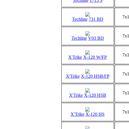
Techline
1715 S
7x
Techline
731 BD
7x
Techline
V03 BD
7x
X'Trike
X-120 W/FP
7x
X'Trike
X-120 HSB/FP
7x
X'Trike
X-120 HSB
7x
X'Trike
X-120 HS