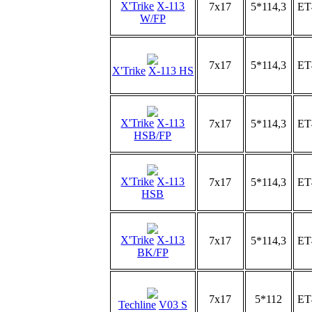
X'Trike
X-113
7x17
5*114,3
ET
W/FP
7x17
5*114,3
ET
X'Trike
X-113 HS
X'Trike
X-113
7x17
5*114,3
ET
HSB/FP
X'Trike
X-113
7x17
5*114,3
ET
HSB
X'Trike
X-113
7x17
5*114,3
ET
BK/FP
7x17
5*112
ET
Techline
V03 S