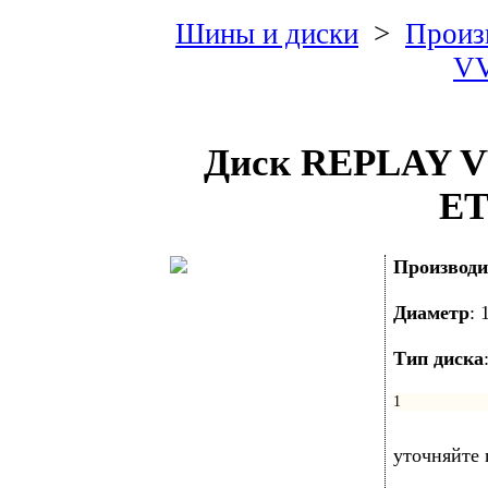
Шины и диски
>
Произ
V
Диск REPLAY V
ET
Производи
Диаметр
:
Тип диска
1
уточняйте 