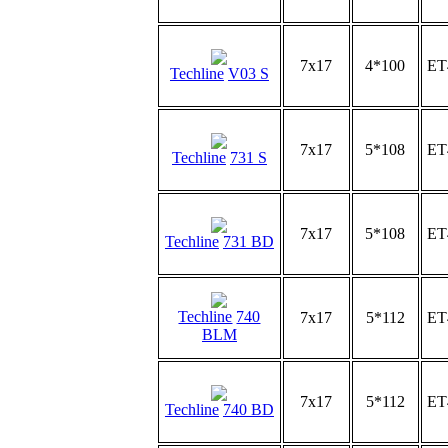
7x17
4*100
ET
Techline
V03 S
7x17
5*108
ET
Techline
731 S
7x17
5*108
ET
Techline
731 BD
Techline
740
7x17
5*112
ET
BLM
7x17
5*112
ET
Techline
740 BD