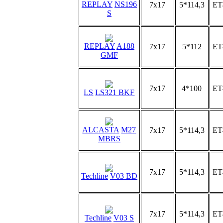
REPLAY
NS196
7x17
5*114,3
ET
S
REPLAY
A188
7x17
5*112
ET
GMF
7x17
4*100
ET
LS
LS321 BKF
ALCASTA
M27
7x17
5*114,3
ET
MBRS
7x17
5*114,3
ET
Techline
V03 BD
7x17
5*114,3
ET
Techline
V03 S