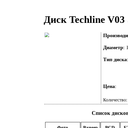
Диск Techline V03
Производи
Диаметр
:
Тип диска
Цена
:
Количество
Список диско
Фото
Размер
PCD
E