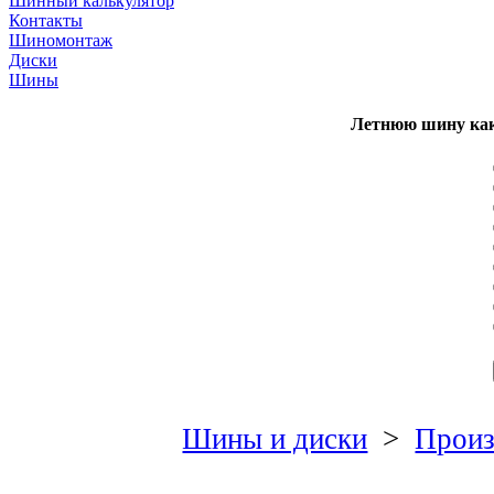
Шинный калькулятор
Контакты
Шиномонтаж
Диски
Шины
Летнюю шину как
Шины и диски
>
Произ