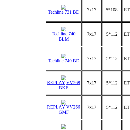
7x17
5*108
ET
Techline
731 BD
Techline
740
7x17
5*112
ET
BLM
7x17
5*112
ET
Techline
740 BD
REPLAY
VV268
7x17
5*112
ET
BKF
REPLAY
VV266
7x17
5*112
ET
GMF