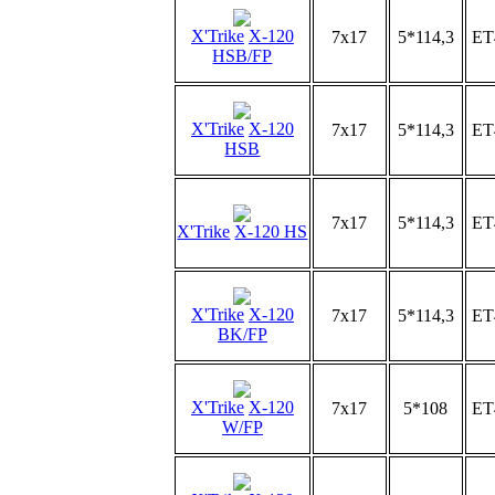
X'Trike
X-120
7x17
5*114,3
ET
HSB/FP
X'Trike
X-120
7x17
5*114,3
ET
HSB
7x17
5*114,3
ET
X'Trike
X-120 HS
X'Trike
X-120
7x17
5*114,3
ET
BK/FP
X'Trike
X-120
7x17
5*108
ET
W/FP