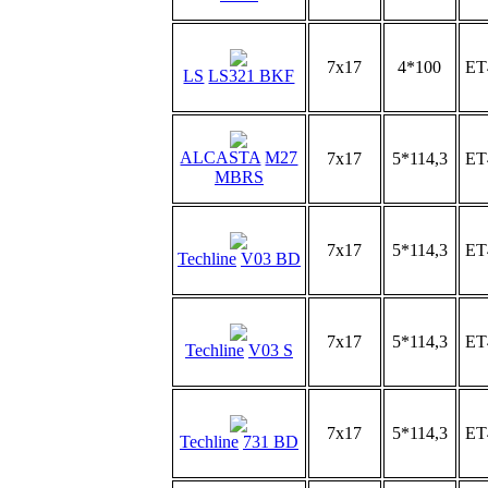
7x17
4*100
ET
LS
LS321 BKF
ALCASTA
M27
7x17
5*114,3
ET
MBRS
7x17
5*114,3
ET
Techline
V03 BD
7x17
5*114,3
ET
Techline
V03 S
7x17
5*114,3
ET
Techline
731 BD