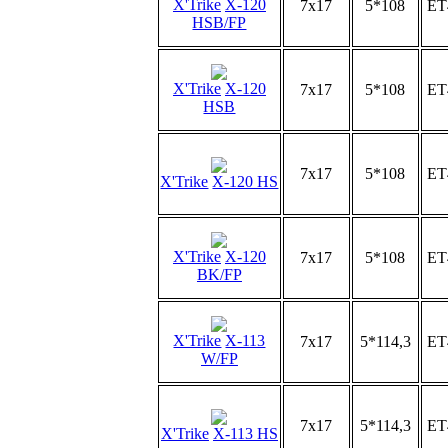
X'Trike
X-120
7x17
5*108
ET
HSB/FP
X'Trike
X-120
7x17
5*108
ET
HSB
7x17
5*108
ET
X'Trike
X-120 HS
X'Trike
X-120
7x17
5*108
ET
BK/FP
X'Trike
X-113
7x17
5*114,3
ET
W/FP
7x17
5*114,3
ET
X'Trike
X-113 HS