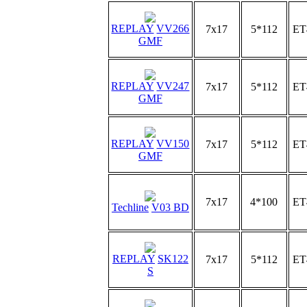
REPLAY
VV266
7x17
5*112
ET
GMF
REPLAY
VV247
7x17
5*112
ET
GMF
REPLAY
VV150
7x17
5*112
ET
GMF
7x17
4*100
ET
Techline
V03 BD
REPLAY
SK122
7x17
5*112
ET
S