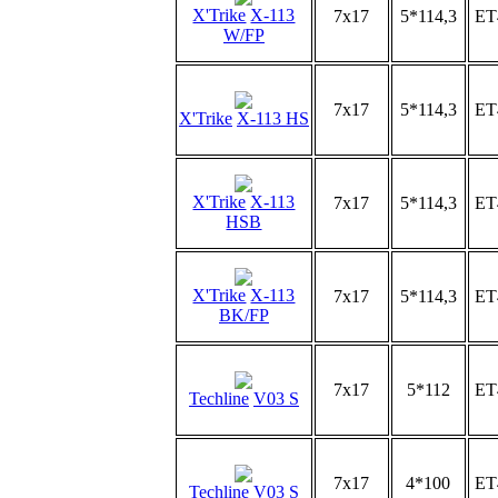
X'Trike
X-113
7x17
5*114,3
ET
W/FP
7x17
5*114,3
ET
X'Trike
X-113 HS
X'Trike
X-113
7x17
5*114,3
ET
HSB
X'Trike
X-113
7x17
5*114,3
ET
BK/FP
7x17
5*112
ET
Techline
V03 S
7x17
4*100
ET
Techline
V03 S