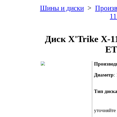
Шины и диски
>
Произв
1
Диск X'Trike X-1
ET
Производ
Диаметр
:
Тип диск
уточняйте